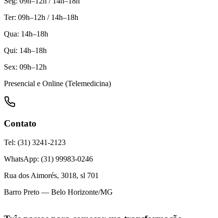
Seg: 09h–12h / 14h–18h
Ter: 09h–12h / 14h–18h
Qua: 14h–18h
Qui: 14h–18h
Sex: 09h–12h
Presencial e Online (Telemedicina)
Contato
Tel: (31) 3241-2123
WhatsApp: (31) 99983-0246
Rua dos Aimorés, 3018, sl 701
Barro Preto — Belo Horizonte/MG