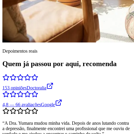
Depoimentos reais
Quem já passou por aqui, recomenda
153 opiniões
Doctoralia
4,8 — 66 avaliações
Google
“
A Dra. Yumara mudou minha vida. Depois de anos lutando contra
a depressão, finalmente encontrei uma profissional que me ouviu de
verdade e me ajudou a encontrar o caminho de volta.
”