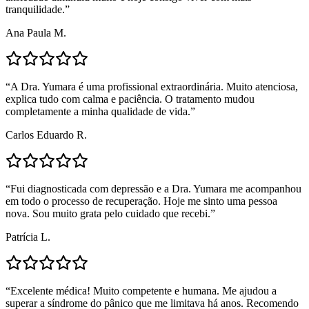
tranquilidade.
”
Ana Paula M.
“
A Dra. Yumara é uma profissional extraordinária. Muito atenciosa,
explica tudo com calma e paciência. O tratamento mudou
completamente a minha qualidade de vida.
”
Carlos Eduardo R.
“
Fui diagnosticada com depressão e a Dra. Yumara me acompanhou
em todo o processo de recuperação. Hoje me sinto uma pessoa
nova. Sou muito grata pelo cuidado que recebi.
”
Patrícia L.
“
Excelente médica! Muito competente e humana. Me ajudou a
superar a síndrome do pânico que me limitava há anos. Recomendo