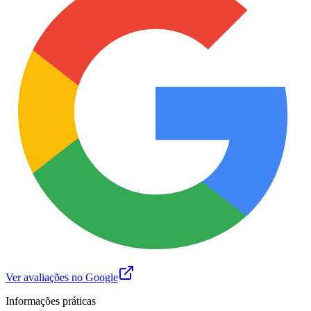
Ver avaliações no Google
Informações práticas