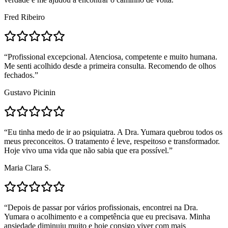
Fred Ribeiro
“
Profissional excepcional. Atenciosa, competente e muito humana.
Me senti acolhido desde a primeira consulta. Recomendo de olhos
fechados.
”
Gustavo Picinin
“
Eu tinha medo de ir ao psiquiatra. A Dra. Yumara quebrou todos os
meus preconceitos. O tratamento é leve, respeitoso e transformador.
Hoje vivo uma vida que não sabia que era possível.
”
Maria Clara S.
“
Depois de passar por vários profissionais, encontrei na Dra.
Yumara o acolhimento e a competência que eu precisava. Minha
ansiedade diminuiu muito e hoje consigo viver com mais