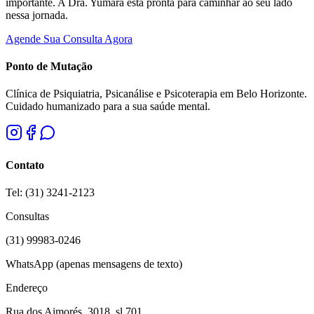
importante. A Dra. Yumara está pronta para caminhar ao seu lado
nessa jornada.
Agende Sua Consulta Agora
Ponto de Mutação
Clínica de Psiquiatria, Psicanálise e Psicoterapia em Belo Horizonte.
Cuidado humanizado para a sua saúde mental.
Contato
Tel: (31) 3241-2123
Consultas
(31) 99983-0246
WhatsApp (apenas mensagens de texto)
Endereço
Rua dos Aimorés, 3018, sl 701