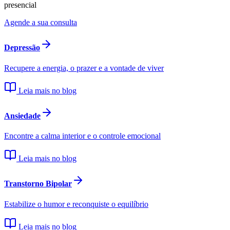
presencial
Agende a sua consulta
Depressão
Recupere a energia, o prazer e a vontade de viver
Leia mais no blog
Ansiedade
Encontre a calma interior e o controle emocional
Leia mais no blog
Transtorno Bipolar
Estabilize o humor e reconquiste o equilíbrio
Leia mais no blog